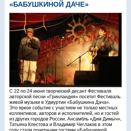
«БАБУШКИНОЙ ДАЧЕ»
С 22 по 24 июня творческий десант Фестиваля
авторской песни «Гринландия» посетит Фестиваль
живой музыки в Удмуртии «Бабушкина Дача».
Это яркое событие с участием не только местных
коллективов, авторов и исполнителей, но и гостей
из других городов России. Ансамбль «Дим Димыч»,
Татьяна Клестова и Владимир Чеглаков в этом
году стали почетными гостями «Бабушкиной