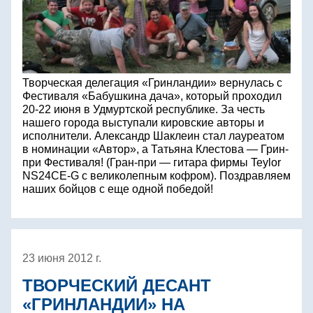
Творческая делегация «Гринландии» вернулась с
Фестиваля «Бабушкина дача», который проходил
20-22 июня в Удмуртской республике. За честь
нашего города выступали кировские авторы и
исполнители. Александр Шаклеин стал лауреатом
в номинации «Автор», а Татьяна Клестова — Грин-
при Фестиваля! (Гран-при — гитара фирмы Teylor
NS24CE-G с великолепным кофром). Поздравляем
наших бойцов с еще одной победой!
23 июня 2012 г.
ТВОРЧЕСКИЙ ДЕСАНТ
«ГРИНЛАНДИИ» НА