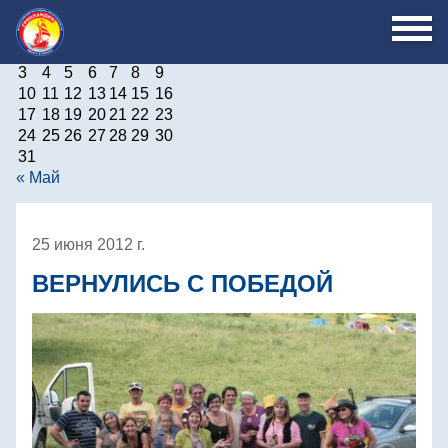
Август 2026
Пн
Вт
Ср
Чт
Пт
Сб
Вс
1
2
3
4
5
6
7
8
9
10
11
12
13
14
15
16
17
18
19
20
21
22
23
24
25
26
27
28
29
30
31
« Май
25 июня 2012 г.
ВЕРНУЛИСЬ С ПОБЕДОЙ