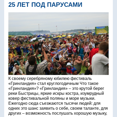
25 ЛЕТ ПОД ПАРУСАМИ
К своему серебряному юбилею фестиваль
«Гринландия» стал круглогодичным Что такое
«Гринландия»? «Гринландия» – это крутой берег
реки Быстрицы, яркие искры костра, изумрудный
ковер фестивальной поляны и море музыки.
Ежегодно сюда съезжаются тысячи людей: для
одних это шанс заявить о себе, своем таланте, для
других – возможность послушать хорошую музыку,