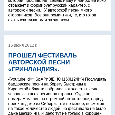
которая прославляет землю нашу и наиболее ярко
отражает и формирует русский характер, с
авторской песни. У авторской песни много
сторонников. Все они романтики, те, кто готов
ехать «за туманом и за запахом…
15 июня 2012 г.
ПРОШЕЛ ФЕСТИВАЛЬ
АВТОРСКОЙ ПЕСНИ
«ГРИНЛАНДИЯ».
{{youtube id=» SpAPn0fE_iQ |160|124|»}} Послушать
бардовские песни на берегу Быстрицы в
Кировской области собралось около ста тысяч
человек со всех регионов страны. Судя по
номерам машин на огромной автостоянке, народ
приехал даже из Сибири. Тем не менее, несмотря
на такое количество людей, на фестивале не было
даже мелких ЧП. И дело тут не только в хорошей