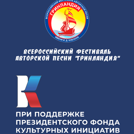
Всероссийский фестиваль
авторской песни "Гринландия"