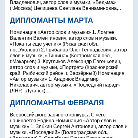
Владленович, автор слов и музыки, «Ведьма»
(г.Москва) Целищева Светлана Вениаминовна,…
ДИПЛОМАНТЫ МАРТА
Номинация «Автор слов и музыки» 1. Ломтев
Валентин Валентинович, автор слов и музыки,
«Пока ты ещё ученик» (Рязанская обл.,
пос.Ухолово) 2. Грибанов Олег Геннадьевич, автор
слов и музыки, «Тишина» (Костромская обл.,
г.Макарьев) 3. Кругликов Александр Евгеньевич,
автор слов и музыки, «Портрет» (Красноярский
край, Рыбинский район, г. Заозёрный) Номинация
«Автор музыки» 1. Андриюк Владимир
Николаевич, автор музыки, «Последний парад»
(ЛНР, г.Луганск)…
ДИПЛОМАНТЫ ФЕВРАЛЯ
Всероссийского заочного конкурса С чего
начинается Родина Номинация «Автор слов и
музыки» 1. Зябкин Сергей Антонович, автор слов и
музыки, «Последний» (Волгоградская обл.,