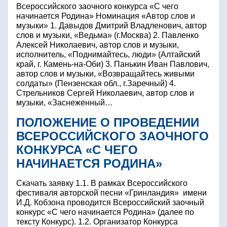
Всероссийского заочного конкурса «С чего
начинается Родина» Номинация «Автор слов и
музыки» 1. Давыдов Дмитрий Владленович, автор
слов и музыки, «Ведьма» (г.Москва) 2. Павленко
Алексей Николаевич, автор слов и музыки,
исполнитель, «Поднимайтесь, люди» (Алтайский
край, г. Камень-на-Оби) 3. Панькин Иван Павлович,
автор слов и музыки, «Возвращайтесь живыми
солдаты» (Пензенская обл., г.Заречный) 4.
Стрельников Сергей Николаевич, автор слов и
музыки, «Заснеженный…
ПОЛОЖЕНИЕ О ПРОВЕДЕНИИ
ВСЕРОССИЙСКОГО ЗАОЧНОГО
КОНКУРСА «С ЧЕГО
НАЧИНАЕТСЯ РОДИНА»
Скачать заявку 1.1. В рамках Всероссийского
фестиваля авторской песни «Гринландия» имени
И.Д. Кобзона проводится Всероссийский заочный
конкурс «С чего начинается Родина» (далее по
тексту Конкурс). 1.2. Организатор Конкурса