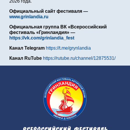
2026 года.
Официальный сайт фестиваля —
www.grinlandia.ru
Официальная группа ВК «Всероссийский
фестиваль «Гринландия» —
https://vk.com/grinlandia_fest
Канал
Telegram
https://t.me/grynlandia
Канал RuTube
https://rutube.ru/channel/12875531/
Всероссийский фестиваль