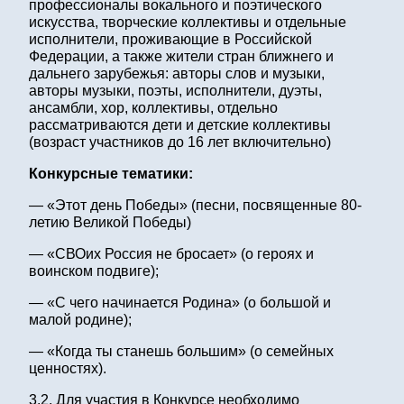
профессионалы вокального и поэтического
искусства, творческие коллективы и отдельные
исполнители, проживающие в Российской
Федерации, а также жители стран ближнего и
дальнего зарубежья: авторы слов и музыки,
авторы музыки, поэты, исполнители, дуэты,
ансамбли, хор, коллективы, отдельно
рассматриваются дети и детские коллективы
(возраст участников до 16 лет включительно)
Конкурсные тематики:
— «Этот день Победы» (песни, посвященные 80-
летию Великой Победы)
— «СВОих Россия не бросает» (о героях и
воинском подвиге);
— «С чего начинается Родина» (о большой и
малой родине);
— «Когда ты станешь большим» (о семейных
ценностях).
3.2. Для участия в Конкурсе необходимо