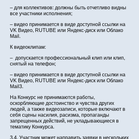
– для коллективов: должны быть отчетливо видны
все участники исполнения;
– видео принимается в виде доступной ссылки на
VK Видео, RUTUBE или Яндекс-диск или Облако
Мail.
К видеоклипам:
– допускается профессиональный клип или клип,
снятый на телефон;
– видео принимается в виде доступной ссылки на
VK Видео, RUTUBE или Яндекс-диск или Облако
Мail3.
На Конкурс не принимаются работы,
оскорбляющие достоинство и чувства других
людей, а также видеозаписи, которые включают в
себя сцены насилия, расизма, пропаганды
запрещенных действий, не укладывающиеся в
тематику Конкурса.
3.4. Участник может направить заявки в нескольких