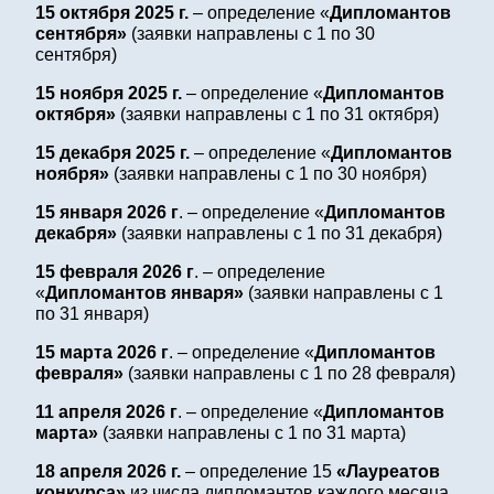
15 октября 2025 г.
– определение «
Дипломантов
сентября»
(заявки направлены с 1 по 30
сентября)
15 ноября 2025 г.
– определение «
Дипломантов
октября»
(заявки направлены с 1 по 31 октября)
15 декабря 2025 г.
– определение «
Дипломантов
ноября»
(заявки направлены с 1 по 30 ноября)
15 января 2026 г
. – определение «
Дипломантов
декабря»
(заявки направлены с 1 по 31 декабря)
15 февраля 2026 г
. – определение
«
Дипломантов января»
(заявки направлены с 1
по 31 января)
15 марта 2026 г
. – определение «
Дипломантов
февраля»
(заявки направлены с 1 по 28 февраля)
11 апреля 2026 г
. – определение «
Дипломантов
марта»
(заявки направлены с 1 по 31 марта)
18 апреля 2026 г.
– определение 15
«Лауреатов
конкурса»
из числа дипломантов каждого месяца.