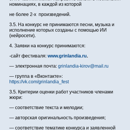
номинациях, в каждой из которой
не более 2-х произведений.
3.5. На конкурс не принимаются песни, музыка и
исполнение которых созданы с помощью ИИ
(нейросети).
4. Заявки на конкурс принимаются:
-сайт фестиваля:
www
.
grinlandia
.
ru
.
— электронная почта:
grinlandia-kirov@mail.ru
— группа в «Вконтакте»:
https://vk.com/grinlandia_fest
3.5. Критерии оценки работ участников членами
жюри:
— соответствие текста и мелодии;
— авторская оригинальность произведения;
— соответствие тематике конкурса и заявленной