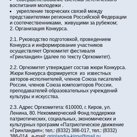
воспитания молодежи .
укрепление творческих связей между
представителями регионов Российской Федерации
и соотечественниками, живущими за рубежом;
2. Организация Конкурса.
2.1. Руководство подготовкой, проведением
Конкурса и информирование участников
осуществляет Оргкомитет фестиваля
«Гринландия» (далее по тексту Оргкомитет).
2.2. Оргкомитет утверждает состав жюри Конкурса.
Жюри Конкурса формируется из известных
авторов-исполнителей, членов Союза писателей
России, членов Союза композиторов России,
преподавателей образовательных учреждений
культуры и искусства.
2.3. Адрес Оргкомитета: 610000, г. Киров, ул.
Ленина, 80. Некоммерческий Фонд поддержки
патриотических, социальных, экономических и
культурных программ «Патриотическое движение
«Гринландия»; тел.: (8332) 386-017, тел.: (8332)
386-014, е-mail:
grinlandia-kirov@mail.ru
.