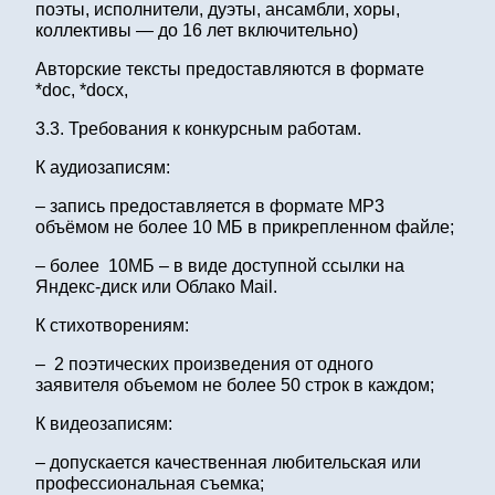
поэты, исполнители, дуэты, ансамбли, хоры,
коллективы — до 16 лет включительно)
Авторские тексты предоставляются в формате
*doс, *doсx,
3.3. Требования к конкурсным работам.
К аудиозаписям:
– запись предоставляется в формате MP3
объёмом не более 10 МБ в прикрепленном файле;
– более 10МБ – в виде доступной ссылки на
Яндекс-диск или Облако Мail.
К стихотворениям:
– 2 поэтических произведения от одного
заявителя объемом не более 50 строк в каждом;
К видеозаписям:
– допускается качественная любительская или
профессиональная съемка;