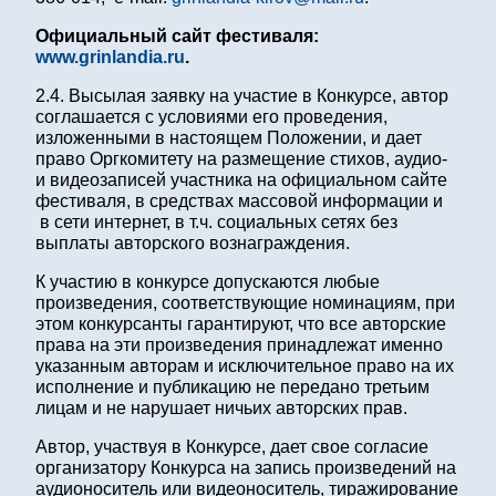
Официальный сайт фестиваля:
www
.
grinlandia
.
ru
.
2.4. Высылая заявку на участие в Конкурсе, автор
соглашается с условиями его проведения,
изложенными в настоящем Положении, и дает
право Оргкомитету на размещение стихов, аудио-
и видеозаписей участника на официальном сайте
фестиваля, в средствах массовой информации и
в сети интернет, в т.ч. социальных сетях без
выплаты авторского вознаграждения.
К участию в конкурсе допускаются любые
произведения, соответствующие номинациям, при
этом конкурсанты гарантируют, что все авторские
права на эти произведения принадлежат именно
указанным авторам и исключительное право на их
исполнение и публикацию не передано третьим
лицам и не нарушает ничьих авторских прав.
Автор, участвуя в Конкурсе, дает свое согласие
организатору Конкурса на запись произведений на
аудионоситель или видеоноситель, тиражирование