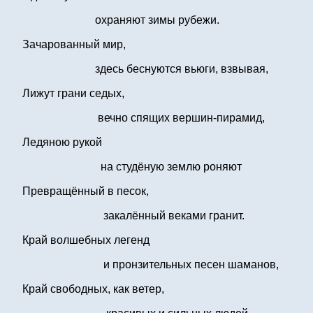
охраняют зимы рубежи.
Зачарованный мир,
здесь беснуются вьюги, взвывая,
Лижут грани седых,
вечно спящих вершин-пирамид,
Ледяною рукой
на студёную землю роняют
Превращённый в песок,
закалённый веками гранит.
Край волшебных легенд
и пронзительных песен шаманов,
Край свободных, как ветер,