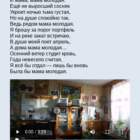
И мама, мама молодая.
Ещё не выросший сосняк
Укроет ночью тьма густая,
Но на душе спокойно так,
Ведь рядом мама молодая.
Я брошу за порог портфель
И на реке закат встречаю,
В душе моей поет апрель,
А дома мама молодая…
Осенний ветер студит кровь,
Года невесело считая,
Я всё бы отдал — лишь бы вновь
Была бы мама молодая.