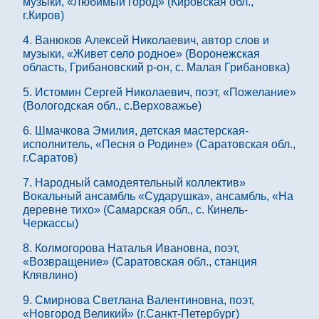
музыки, «Любимый город» (Кировская обл.,
г.Киров)
4. Ванюков Алексей Николаевич, автор слов и
музыки, «Живет село родное» (Воронежская
область, Грибановский р-он, с. Малая Грибановка)
5. Истомин Сергей Николаевич, поэт, «Пожелание»
(Вологодская обл., с.Верховажье)
6. Шмачкова Эмилия, детская мастерская-
исполнитель, «Песня о Родине» (Саратовская обл.,
г.Саратов)
7. Народный самодеятельный коллектив»
Вокальный ансамбль «Сударушка», ансамбль, «На
деревне тихо» (Самарская обл., с. Кинель-
Черкассы)
8. Колмогорова Наталья Ивановна, поэт,
«Возвращение» (Саратовская обл., станция
Клявлино)
9. Смирнова Светлана Валентиновна, поэт,
«Новгород Великий» (г.Санкт-Петербург)