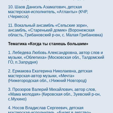
10. Шаов Даниэль Азаматович, детская
мастерская-исполнитель, «Атланты» (КЧР,
г.Черкесск)
11. Вокальный ансамбль «Сельские зори»,
ансамбль, «Старенький домик» (Воронежская
область, Грибановский р-он, с. Малая Грибановка)
Тематика «Когда ты станешь большим»
1. Лебедева Любовь Александровна, автор слов и
музыки, «Облепиха» (Московская обл., Талдомский
ГО, п.Запрудня)
2. Ермакова Екатерина Николаевна, детская
мастерская-автор музыки, «Мечта»
(Нижегородская обл., г.Нижний Новгород)
3. Прозоров Валерий Михайлович, автор слов,
«Мама молодая» (Кировская обл., Зуевский р-он,
с.Мухино)
4. Носов Владислав Сергеевич, детская
мастерская-исполнитель, «Билет в детство»