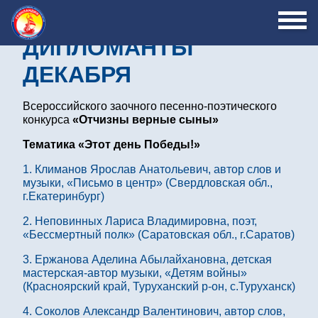
ДИПЛОМАНТЫ
ДЕКАБРЯ
Всероссийского заочного песенно-поэтического
конкурса
«Отчизны верные сыны»
Тематика «Этот день Победы!»
1. Климанов Ярослав Анатольевич, автор слов и
музыки, «Письмо в центр» (Свердловская обл.,
г.Екатеринбург)
2. Неповинных Лариса Владимировна, поэт,
«Бессмертный полк» (Саратовская обл., г.Саратов)
3. Ержанова Аделина Абылайхановна, детская
мастерская-автор музыки, «Детям войны»
(Красноярский край, Туруханский р-он, с.Туруханск)
4. Соколов Александр Валентинович, автор слов,