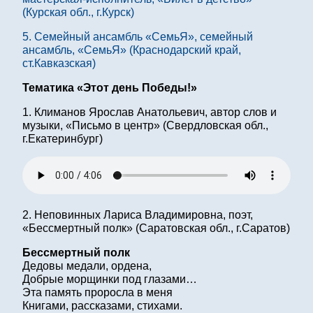
(Курская обл., г.Курск)
5. Семейный ансамбль «СемьЯ», семейный
ансамбль, «СемьЯ» (Краснодарский край,
ст.Кавказская)
Тематика «Этот день Победы!»
1. Климанов Ярослав Анатольевич, автор слов и
музыки, «Письмо в центр» (Свердловская обл.,
г.Екатеринбург)
2. Неповинных Лариса Владимировна, поэт,
«Бессмертный полк» (Саратовская обл., г.Саратов)
Бессмертный полк
Дедовы медали, ордена,
Добрые морщинки под глазами…
Эта память проросла в меня
Книгами, рассказами, стихами.