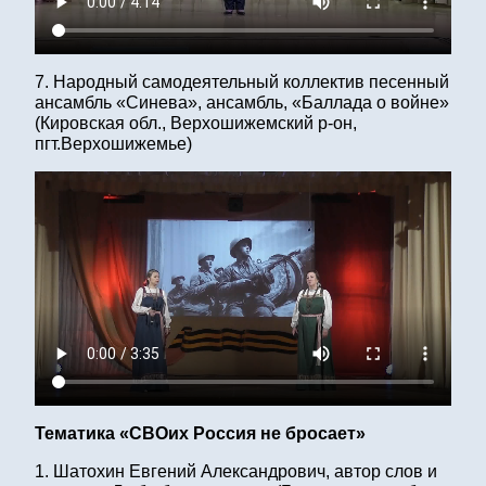
7. Народный самодеятельный коллектив песенный
ансамбль «Синева», ансамбль, «Баллада о войне»
(Кировская обл., Верхошижемский р-он,
пгт.Верхошижемье)
Тематика «СВОих Россия не бросает»
1. Шатохин Евгений Александрович, автор слов и