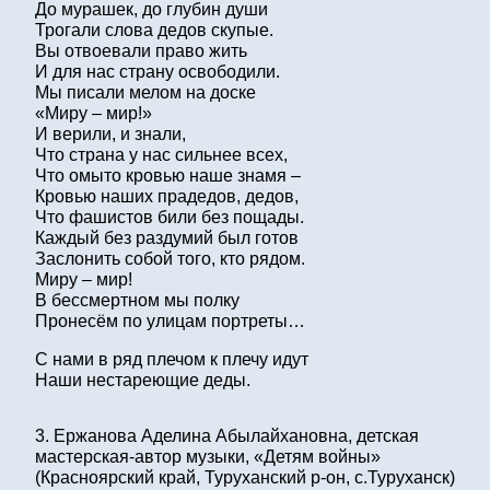
До мурашек, до глубин души
Трогали слова дедов скупые.
Вы отвоевали право жить
И для нас страну освободили.
Мы писали мелом на доске
«Миру – мир!»
И верили, и знали,
Что страна у нас сильнее всех,
Что омыто кровью наше знамя –
Кровью наших прадедов, дедов,
Что фашистов били без пощады.
Каждый без раздумий был готов
Заслонить собой того, кто рядом.
Миру – мир!
В бессмертном мы полку
Пронесём по улицам портреты…
С нами в ряд плечом к плечу идут
Наши нестареющие деды.
3. Ержанова Аделина Абылайхановна, детская
мастерская-автор музыки, «Детям войны»
(Красноярский край, Туруханский р-он, с.Туруханск)