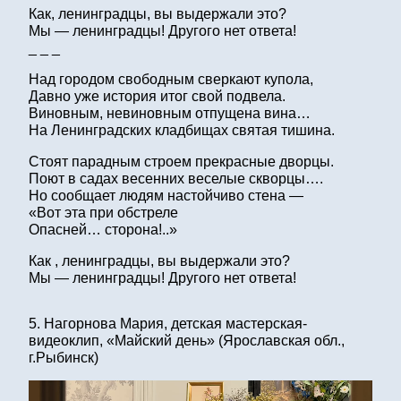
Как, ленинградцы, вы выдержали это?
Мы — ленинградцы! Другого нет ответа!
_ _ _
Над городом свободным сверкают купола,
Давно уже история итог свой подвела.
Виновным, невиновным отпущена вина…
На Ленинградских кладбищах святая тишина.
Стоят парадным строем прекрасные дворцы.
Поют в садах весенних веселые скворцы….
Но сообщает людям настойчиво стена —
«Вот эта при обстреле
Опасней… сторона!..»
Как , ленинградцы, вы выдержали это?
Мы — ленинградцы! Другого нет ответа!
5. Нагорнова Мария, детская мастерская-
видеоклип, «Майский день» (Ярославская обл.,
г.Рыбинск)