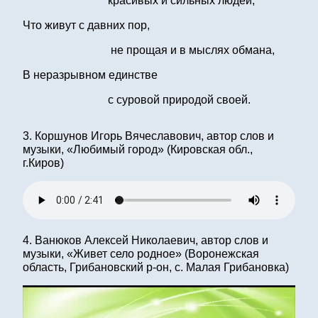
красивых и сильных людей,
Что живут с давних пор,
не прощая и в мыслях обмана,
В неразрывном единстве
с суровой природой своей.
3. Коршунов Игорь Вячеславович, автор слов и
музыки, «Любимый город» (Кировская обл.,
г.Киров)
4. Ванюков Алексей Николаевич, автор слов и
музыки, «Живет село родное» (Воронежская
область, Грибановский р-он, с. Малая Грибановка)