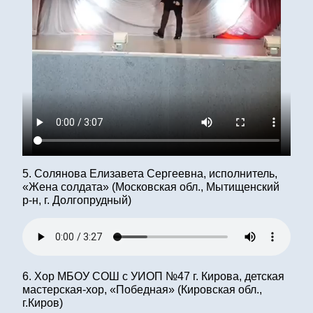
5. Солянова Елизавета Сергеевна, исполнитель,
«Жена солдата» (Московская обл., Мытищенский
р-н, г. Долгопрудный)
6. Хор МБОУ СОШ с УИОП №47 г. Кирова, детская
мастерская-хор, «Победная» (Кировская обл.,
г.Киров)