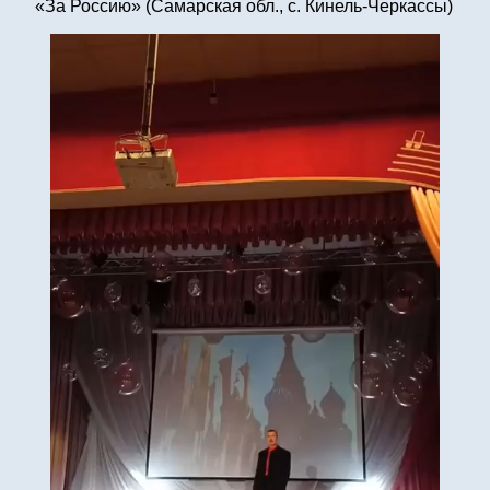
«За Россию» (Самарская обл., с. Кинель-Черкассы)