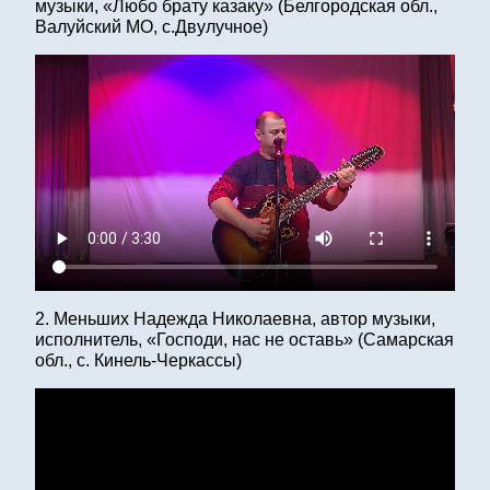
музыки, «Любо брату казаку» (Белгородская обл.,
Валуйский МО, с.Двулучное)
2. Меньших Надежда Николаевна, автор музыки,
исполнитель, «Господи, нас не оставь» (Самарская
обл., с. Кинель-Черкассы)