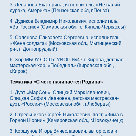
3. Леванова Екатерина, исполнитель, «Не валяй
дурака, Америка» (Пензенская обл, г.Пенза)
4. Дудиков Владимир Николаевич, исполнитель,
«За Россию» (Самарская обл., с. Кинель-Черкассы)
5. Солянова Елизавета Сергеевна, исполнитель,
«Жена солдата» (Московская обл., Мытищенский
р-н, г. Долгопрудный)
6. Хор МБОУ СОШ с УИОП №47 г. Кирова, детская
мастерская-хор, «Победная» (Кировская обл.,
г.Киров)
Тематика «С чего начинается Родина»
1. Дуэт «МарСон»: Спицкий Марк Иванович,
Спицкая София Ивановна, детская мастреская-
дуэт, «Россия» (Московская обл., г.Люберцы)
2. Стрельников Сергей Николаевич, поэт, «Зима в
Горной Шории» (Кемеровская обл., г.Новокузнецк)
3. Коршунов Игорь Вячеславович, автор слов и