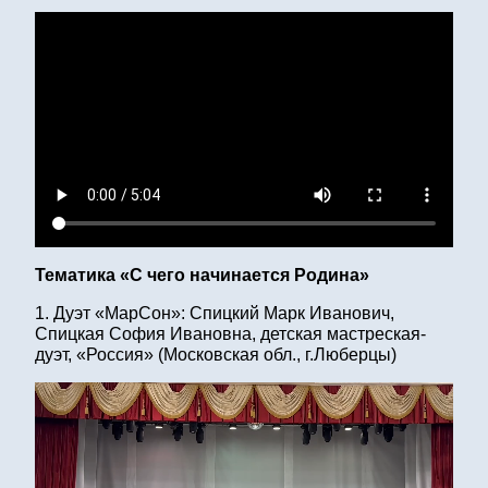
Тематика «С чего начинается Родина»
1. Дуэт «МарСон»: Спицкий Марк Иванович,
Спицкая София Ивановна, детская мастреская-
дуэт, «Россия» (Московская обл., г.Люберцы)