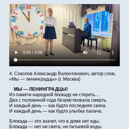
4. Соколов Александр Валентинович, автор слов,
«Мы — ленинградцы» (г. Москва)
МЫ — ЛЕНИНГРАДЦЫ!
Из памяти народной блокаду не стереть…
Два с половиной года безумствовала смерть.
И каждый день — как будто последняя свеча.
И каждый день — как будто улыбка палача.
Блокада — это значит, что в доме нет еды,
Блокада — нет ни света, ни питьевой воды.