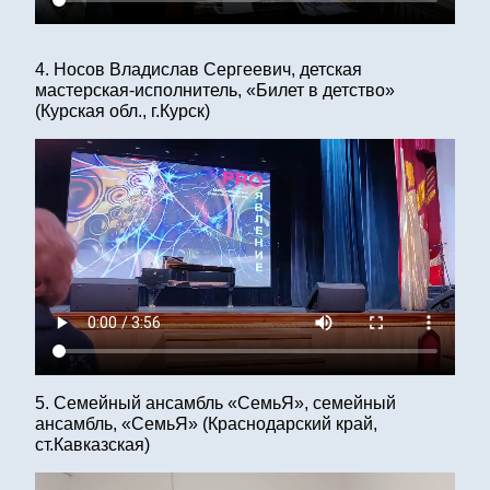
4. Носов Владислав Сергеевич, детская
мастерская-исполнитель, «Билет в детство»
(Курская обл., г.Курск)
5. Семейный ансамбль «СемьЯ», семейный
ансамбль, «СемьЯ» (Краснодарский край,
ст.Кавказская)