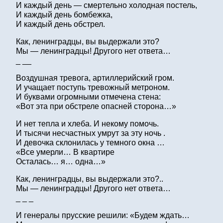
И каждый день — смертельно холодная постель,
И каждый день бомбежка,
И каждый день обстрел.
Как, ленинградцы, вы выдержали это?
Мы — ленинградцы! Другого нет ответа…
_ __
Воздушная тревога, артиллерийский гром.
И учащает поступь тревожный метроном.
И буквами огромными отмечена стена:
«Вот эта при обстреле опасней сторона…»
И нет тепла и хлеба. И некому помочь.
И тысячи несчастных умрут за эту ночь .
И девочка склонилась у темного окна …
«Все умерли… В квартире
Осталась… я… одна…»
Как, ленинградцы, вы выдержали это?..
Мы — ленинградцы! Другого нет ответа…
_ _ _
И генералы прусские решили: «Будем ждать…