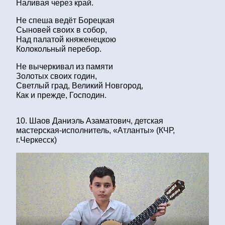
Наливая через край.
Не спеша ведёт Борецкая
Сыновей своих в собор,
Над палатой княженецкою
Колокольный перебор.
Не вычеркивал из памяти
Золотых своих годин,
Светлый град, Великий Новгород,
Как и прежде, Господин.
10. Шаов Даниэль Азаматович, детская
мастерская-исполнитель, «Атланты» (КЧР,
г.Черкесск)