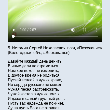
5. Истомин Сергей Николаевич, поэт, «Пожелание»
(Вологодская обл., с.Верховажье)
Давайте каждый день ценить,
В иные дали не стремиться.
Нам ход веков не изменить,
В другое время не родиться.
Пускай теплей в чужих краях,
Но сердца русского не может
Чужая песня растревожить,
Чужой костер в чужих полях.
И даже в самый грустный день
Пусть вас надежда не покинет,
Душа пусть Бога не отринет,