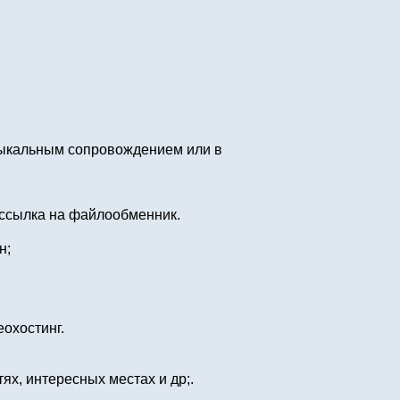
зыкальным сопровождением или в
 ссылка на файлообменник.
н;
охостинг.
ях, интересных местах и др;.