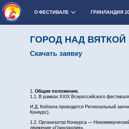
О ФЕСТИВАЛЕ
ГРИНЛАНДИЯ 2
ГОРОД НАД ВЯТКОЙ
Скачать заявку
Общие положения.
1.1. В рамках XXIX Всероссийского фестивал
И.Д. Кобзона проводится Региональный заоч
Конкурс).
1.2. Организатор Конкурса — Некоммерчески
движение «Гринландия».