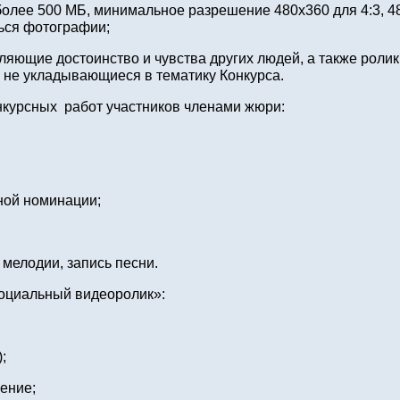
олее 500 МБ, минимальное разрешение 480х360 для 4:3, 48
ться фотографии;
ляющие достоинство и чувства других людей, а также ролик
 не укладывающиеся в тематику Конкурса.
онкурсных работ участников членами жюри:
ной номинации;
мелодии, запись песни.
Социальный видеоролик»:
;
ение;