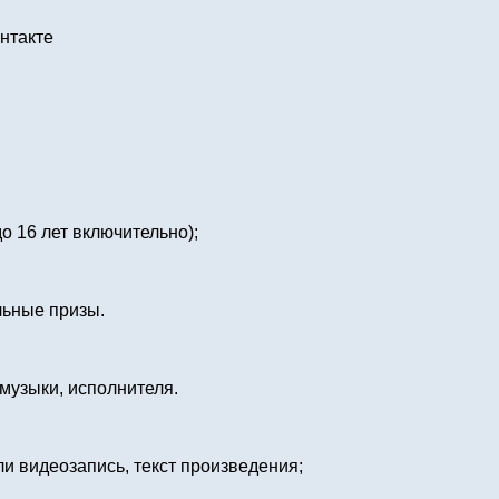
онтакте
о 16 лет включительно);
льные призы.
музыки, исполнителя.
и видеозапись, текст произведения;