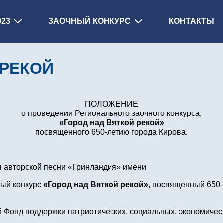
023
ЗАОЧНЫЙ КОНКУРС
КОНТАКТЫ
 РЕКОЙ
ПОЛОЖЕНИЕ
о проведении Регионального заочного конкурса,
«Город над Вяткой рекой»
посвященного 650-летию города Кирова.
я авторской песни «Гринландия» имени
ный конкурс
«Город над Вяткой рекой»
, посвященный 650-
й Фонд поддержки патриотических, социальных, экономичес