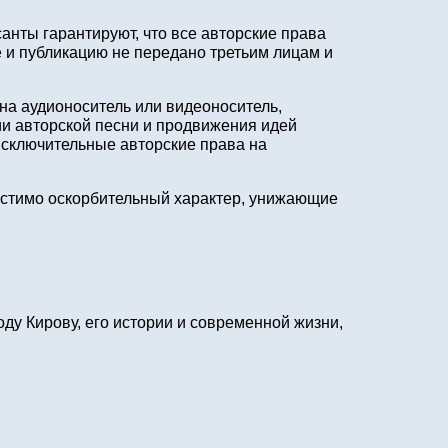
анты гарантируют, что все авторские права
 и публикацию не передано третьим лицам и
 на аудионоситель или видеоноситель,
и авторской песни и продвижения идей
исключительные авторские права на
устимо оскорбительный характер, унижающие
ду Кирову, его истории и современной жизни,