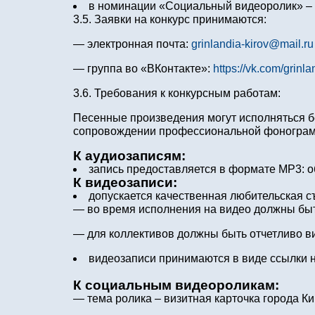
в номинации «Социальный видеоролик» – 
3.5. Заявки на конкурс принимаются:
— электронная почта:
grinlandia-kirov@mail.ru
— группа во «ВКонтакте»:
https://vk.com/grinla
3.6. Требования к конкурсным работам:
Песенные произведения могут исполняться 
сопровождении профессиональной фонограм
К аудиозаписям:
запись предоставляется в формате MP3: 
К видеозаписи:
допускается качественная любительская с
— во время исполнения на видео должны быть
— для коллективов должны быть отчетливо в
видеозаписи принимаются в виде ссылки н
К социальным видеороликам:
— тема ролика – визитная карточка города Ки