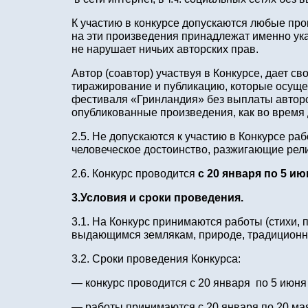
К участию в конкурсе допускаются любые про
на эти произведения принадлежат именно ук
не нарушает ничьих авторских прав.
Автор (соавтор) участвуя в Конкурсе, дает с
тиражирование и публикацию, которые осуще
фестиваля «Гринландия» без выплаты авторс
опубликованные произведения, как во время д
2.5. Не допускаются к участию в Конкурсе 
человеческое достоинство, разжигающие рел
2.6. Конкурс проводится
с 20 января по 5 ию
3
.Условия и сроки проведения.
3.1. На Конкурс принимаются работы (стихи, 
выдающимся землякам, природе, традиционны
3.2. Сроки проведения Конкурса:
— конкурс проводится с 20 января по 5 июня 
— работы принимаются с 20 января по 20 мая