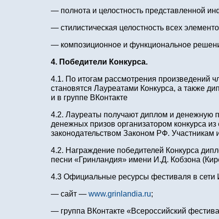
— полнота и целостность представленной ин
— стилистическая целостность всех элементо
— композиционное и функциональное решени
4. Победители Конкурса.
4.1. По итогам рассмотрения произведений 
становятся Лауреатами Конкурса, а также д
и в группе ВКонтакте
4.2. Лауреаты получают диплом и денежную п
денежных призов организатором конкурса из
законодательством Законом РФ. Участникам 
4.2. Награждение победителей Конкурса дип
песни «Гринландия» имени И.Д. Кобзона (Киро
4.3 Официальные ресурсы фестиваля в сети 
— сайт —
www.grinlandia.ru
;
— группа ВКонтакте «Всероссийский фестив