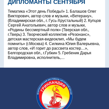
ДИПЛОМАНТЫ СЕНТЯБРЯ
Тематика «Этот день Победы!» 1. Балашов Олег
Викторович, автор слов и музыки, «Ветерану»,
(Владимирская обл., г. Гусь-Хрустальный) 2. Купцов
Сергей Анатольевич, автор слов и музыки,
«Родины бессмертный полк» (Тверская обл.,
г.Тверь) 3. Творческий коллектив «Резонанс»,
детская мастерская-видеоклип, «Мы будем
помнить» (г.Москва) 4. Силкина Юлия Валерьевна,
автор слов, «И горит до рассвета костер…»,
Белгородская обл., г.Губкин 5. Гребеник Дарья
Владимировна, исполнитель,…