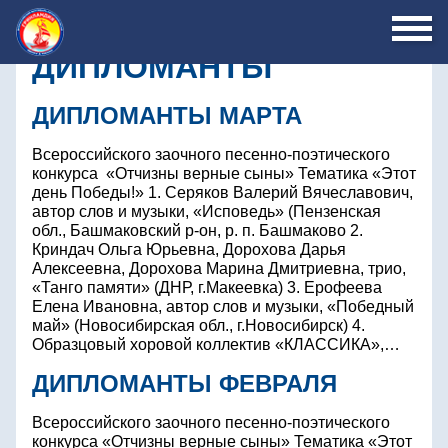
ДИПЛОМАНТЫ
ДИПЛОМАНТЫ МАРТА
Всероссийского заочного песенно-поэтического
конкурса «Отчизны верные сыны» Тематика «Этот
день Победы!» 1. Серяков Валерий Вячеславович,
автор слов и музыки, «Исповедь» (Пензенская
обл., Башмаковский р-он, р. п. Башмаково 2.
Криндач Ольга Юрьевна, Дорохова Дарья
Алексеевна, Дорохова Марина Дмитриевна, трио,
«Танго памяти» (ДНР, г.Макеевка) 3. Ерофеева
Елена Ивановна, автор слов и музыки, «Победный
май» (Новосибирская обл., г.Новосибирск) 4.
Образцовый хоровой коллектив «КЛАССИКА»,…
ДИПЛОМАНТЫ ФЕВРАЛЯ
Всероссийского заочного песенно-поэтического
конкурса «Отчизны верные сыны» Тематика «Этот