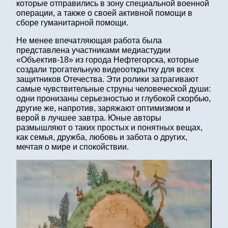
которые отправились в зону специальной военной
операции, а также о своей активной помощи в
сборе гуманитарной помощи.
Не менее впечатляющая работа была
представлена участниками медиастудии
«Объектив-18» из города Нефтегорска, которые
создали трогательную видеооткрытку для всех
защитников Отечества. Эти ролики затрагивают
самые чувствительные струны человеческой души:
одни пронизаны серьезностью и глубокой скорбью,
другие же, напротив, заряжают оптимизмом и
верой в лучшее завтра. Юные авторы
размышляют о таких простых и понятных вещах,
как семья, дружба, любовь и забота о других,
мечтая о мире и спокойствии.