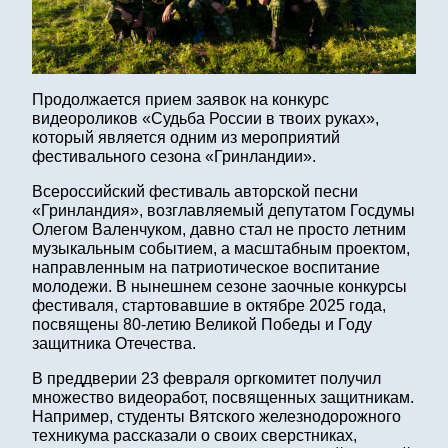
Продолжается прием заявок на конкурс
видеороликов «Судьба России в твоих руках»,
который является одним из мероприятий
фестивального сезона «Гринландии».
Всероссийский фестиваль авторской песни
«Гринландия», возглавляемый депутатом Госдумы
Олегом Валенчуком, давно стал не просто летним
музыкальным событием, а масштабным проектом,
направленным на патриотическое воспитание
молодежи. В нынешнем сезоне заочные конкурсы
фестиваля, стартовавшие в октябре 2025 года,
посвящены 80-летию Великой Победы и Году
защитника Отечества.
В преддверии 23 февраля оргкомитет получил
множество видеоработ, посвященных защитникам.
Например, студенты Вятского железнодорожного
техникума рассказали о своих сверстниках,