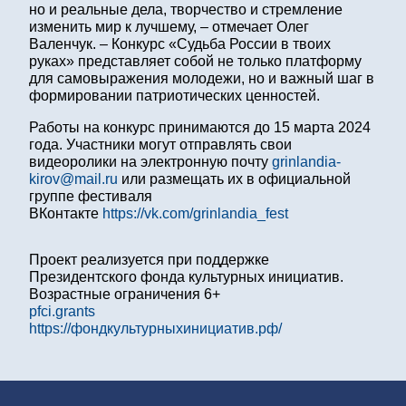
но и реальные дела, творчество и стремление
изменить мир к лучшему, – отмечает Олег
Валенчук. – Конкурс «Судьба России в твоих
руках» представляет собой не только платформу
для самовыражения молодежи, но и важный шаг в
формировании патриотических ценностей.
Работы на конкурс принимаются до 15 марта 2024
года. Участники могут отправлять свои
видеоролики на электронную почту
grinlandia-
kirov@mail.ru
или размещать их в официальной
группе фестиваля
ВКонтакте
https://vk.com/grinlandia_fest
Проект реализуется при поддержке
Президентского фонда культурных инициатив.
Возрастные ограничения 6+
pfci.grants
https://фондкультурныхинициатив.рф/