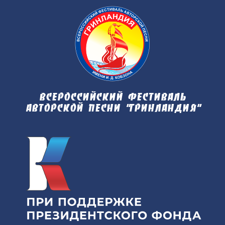
Всероссийский фестиваль
авторской песни "Гринландия"