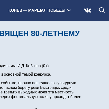
|
КОНЕВ — МАРШАЛ ПОБЕДЫ
ВЯЩЕН 80-ЛЕТНЕМУ
ия» им. И.Д. Кобзона (0+).
 и основной темой конкурса.
е событие, прочно вошедшее в культурную
живописном берегу реки Быстрицы, среди
не третьих выходных июля эта местность
 через фестивальную поляну проходят более