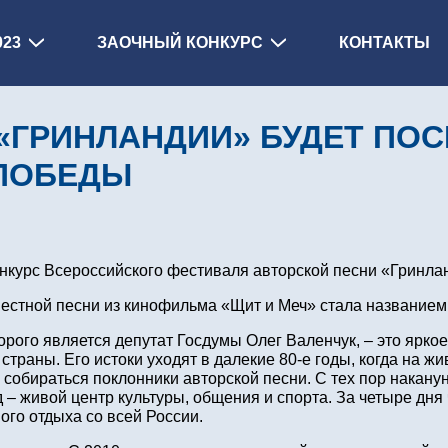
023
ЗАОЧНЫЙ КОНКУРС
КОНТАКТЫ
«ГРИНЛАНДИИ» БУДЕТ ПОС
ПОБЕДЫ
нкурс Всероссийского фестиваля авторской песни «Гринланд
звестной песни из кинофильма «Щит и Меч» стала названием
рого является депутат Госдумы Олег Валенчук, – это ярко
 страны. Его истоки уходят в далекие 80-е годы, когда на 
 собираться поклонники авторской песни. С тех пор накану
– живой центр культуры, общения и спорта. За четыре дня
ого отдыха со всей России.