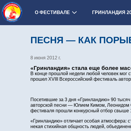
О ФЕСТИВАЛЕ
ГРИНЛАНДИЯ 2
ПЕСНЯ — КАК ПОРЫ
8 июня 2012 г.
«Гринландия» стала еще более ма
В конце прошлой недели любой человек мог с
прошел XVIII Всероссийский фестиваль автор
Посетившие за 3 дня «Гринландию» 90 тыся
авторской песни — Юлием Кимом, Леонидом С
фестиваля прошли конкурсный отбор свыше 1
«Гринландию» отличает особая атмосфера: сто
некая стихийная общность людей, объединенны