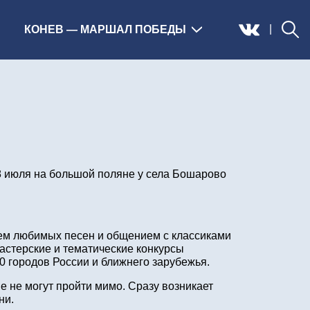
|
КОНЕВ — МАРШАЛ ПОБЕДЫ
18 июля на большой поляне у села Бошарово
ем любимых песен и общением с классиками
астерские и тематические конкурсы
 городов России и ближнего зарубежья.
е не могут пройти мимо. Сразу возникает
ни.