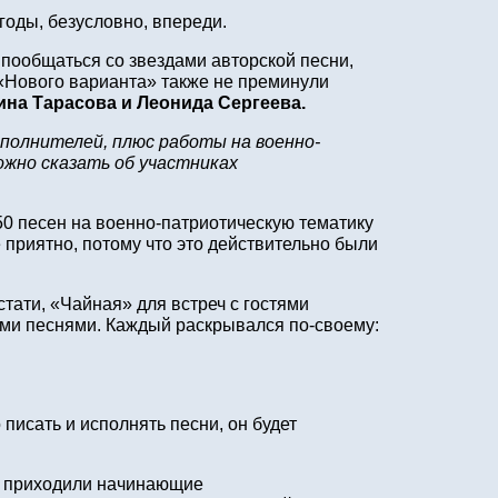
годы, безусловно, впереди.
 пообщаться со звездами авторской песни,
 «Нового варианта» также не преминули
ина Тарасова и Леонида Сергеева.
полнителей, плюс работы на военно-
ожно сказать об участниках
0 песен на военно-патриотическую тематику
 приятно, потому что это действительно были
стати, «Чайная» для встреч с гостями
ыми песнями. Каждый раскрывался по‑своему:
писать и исполнять песни, он будет
да приходили начинающие