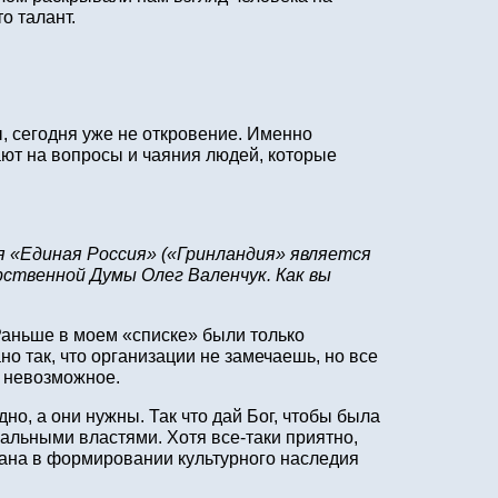
о талант.
ы, сегодня уже не откровение. Именно
ают на вопросы и чаяния людей, которые
 «Единая Россия» («Гринландия» является
ственной Думы Олег Валенчук. Как вы
аньше в моем «списке» были только
о так, что организации не замечаешь, но все
и невозможное.
но, а они нужны. Так что дай Бог, чтобы была
нальными властями. Хотя все‑таки приятно,
вана в формировании культурного наследия