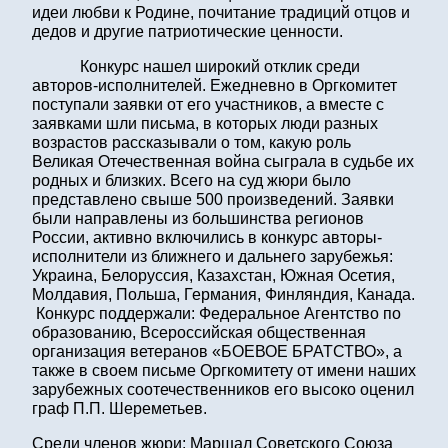
идеи любви к Родине, почитание традиций отцов и
дедов и другие патриотические ценности.
Конкурс нашел широкий отклик среди
авторов-исполнителей. Ежедневно в Оргкомитет
поступали заявки от его участников, а вместе с
заявками шли письма, в которых люди разных
возрастов рассказывали о том, какую роль
Великая Отечественная война сыграла в судьбе их
родных и близких. Всего на суд жюри было
представлено свыше 500 произведений. Заявки
были направлены из большинства регионов
России, активно включились в конкурс авторы-
исполнители из ближнего и дальнего зарубежья:
Украина, Белоруссия, Казахстан, Южная Осетия,
Молдавия, Польша, Германия, Финляндия, Канада.
Конкурс поддержали: Федеральное Агентство по
образованию, Всероссийская общественная
организация ветеранов «БОЕВОЕ БРАТСТВО», а
также в своем письме Оргкомитету от имени наших
зарубежных соотечественников его высоко оценил
граф П.П. Шереметьев.
Среди членов жюри: Маршал Советского Союза