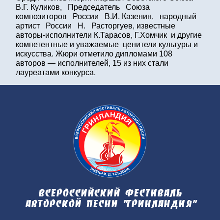
В.Г. Куликов, Председатель Союза
композиторов России В.И. Казенин, народный
артист России Н. Расторгуев, известные
авторы-исполнители К.Тарасов, Г.Хомчик и другие
компетентные и уважаемые ценители культуры и
искусства. Жюри отметило дипломами 108
авторов — исполнителей, 15 из них стали
лауреатами конкурса.
Всероссийский фестиваль
авторской песни "Гринландия"